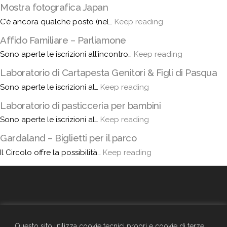
Mostra fotografica Japan
C’è ancora qualche posto (nel…
Keep reading
Affido Familiare – Parliamone
Sono aperte le iscrizioni all’incontro…
Keep reading
Laboratorio di Cartapesta Genitori & Figli di Pasqua
Sono aperte le iscrizioni al…
Keep reading
Laboratorio di pasticceria per bambini
Sono aperte le iscrizioni al…
Keep reading
Gardaland – Biglietti per il parco
Il Circolo offre la possibilità…
Keep reading
GENERALI - Circolo Aziendale - TRIESTE
SEDE SOCIALE
Questo sito utilizza cookie tecnici propri e cookie di terze