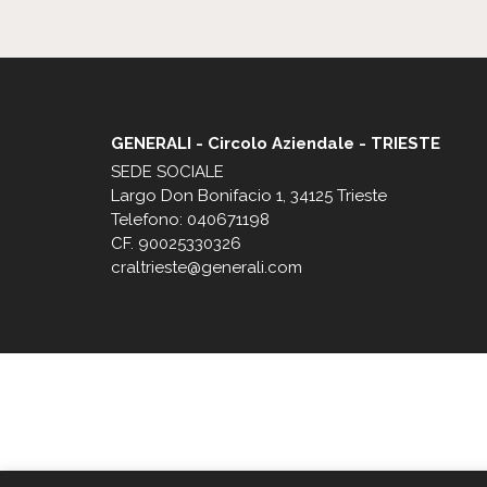
GENERALI - Circolo Aziendale - TRIESTE
SEDE SOCIALE
Largo Don Bonifacio 1, 34125 Trieste
Telefono: 040671198
CF. 90025330326
craltrieste@generali.com