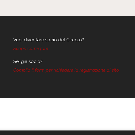
Vuoi diventare socio del Circolo?
Scopri come fare
Sei già socio?
Compila il form per richiedere la registrazione al sito