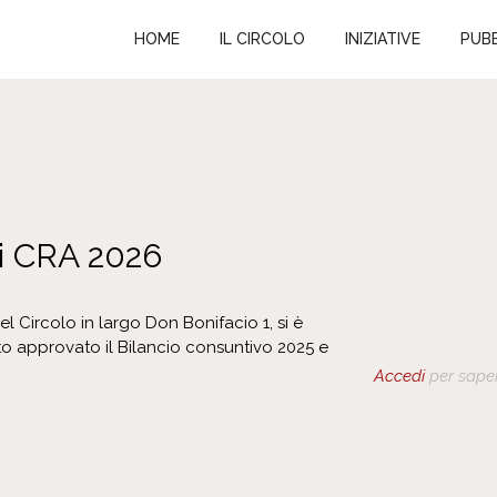
HOME
IL CIRCOLO
INIZIATIVE
PUBB
i CRA 2026
 Circolo in largo Don Bonifacio 1, si è
to approvato il Bilancio consuntivo 2025 e
Accedi
per saper