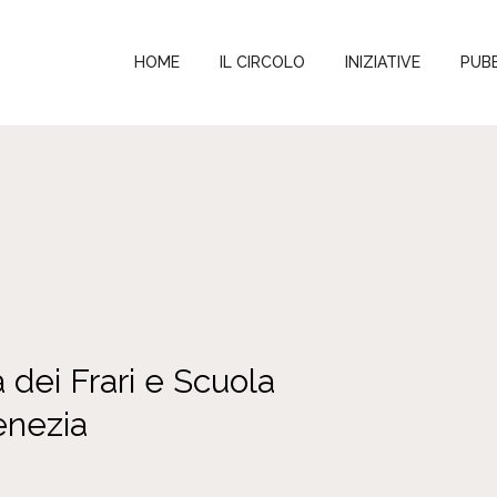
HOME
IL CIRCOLO
INIZIATIVE
PUBB
a dei Frari e Scuola
enezia