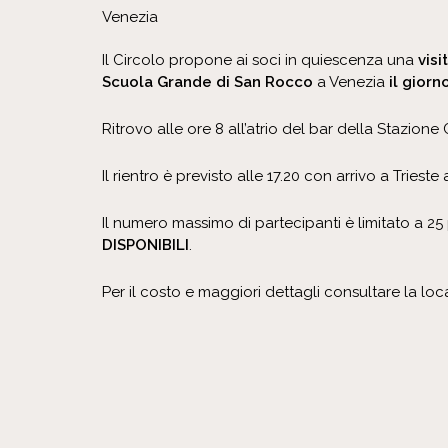
Venezia
Il Circolo propone ai soci in quiescenza una
visi
Scuola Grande di San Rocco
a Venezia
il gior
Ritrovo alle ore 8 all’atrio del bar della Stazione 
Il rientro è previsto alle 17.20 con arrivo a Trieste 
Il numero massimo di partecipanti è limitato a 2
DISPONIBILI
.
Per il costo e maggiori dettagli consultare la loc