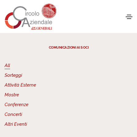
COMUNICAZIONI AI SOCI
All
Sorteggi
Attività Esterne
Mostre
Conferenze
Concerti
Altri Eventi