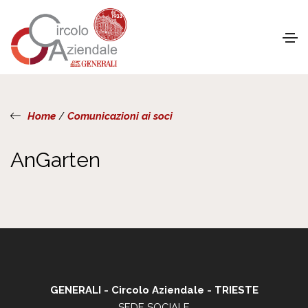
Home
/
Comunicazioni ai soci
AnGarten
GENERALI - Circolo Aziendale - TRIESTE
SEDE SOCIALE