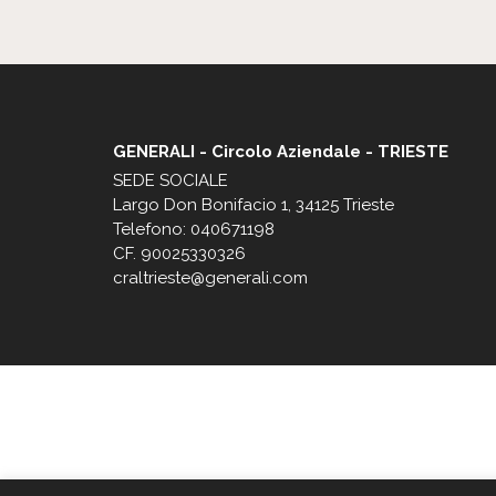
GENERALI - Circolo Aziendale - TRIESTE
SEDE SOCIALE
Largo Don Bonifacio 1, 34125 Trieste
Telefono: 040671198
CF. 90025330326
craltrieste@generali.com