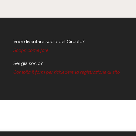
Vuoi diventare socio del Circolo?
Scopri come fare
Sei già socio?
Compila il form per richiedere la registrazione al sito