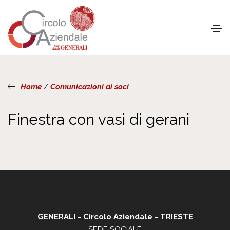
Home
/
Comunicazioni ai soci
Finestra con vasi di gerani
GENERALI - Circolo Aziendale - TRIESTE
SEDE SOCIALE