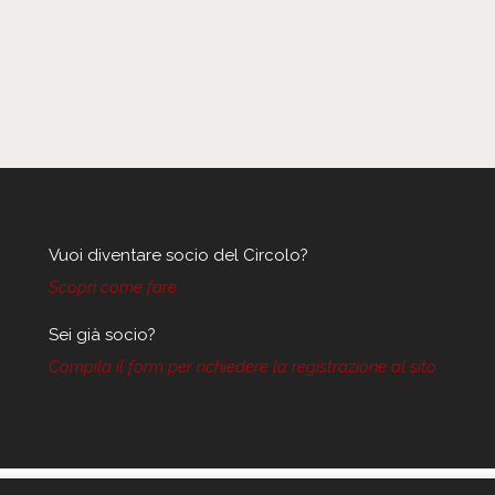
Vuoi diventare socio del Circolo?
Scopri come fare
Sei già socio?
Compila il form per richiedere la registrazione al sito