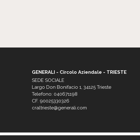
GENERALI - Circolo Aziendale - TRIESTE
SEDE SOCIALE
Largo Don Bonifacio 1, 34125 Trieste
Telefono: 040671198
CF. 90025330326
craltrieste@generali.com