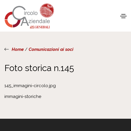
Home
/
Comunicazioni ai soci
Foto storica n.145
145_immagini-circolo.jpg
immagini-storiche