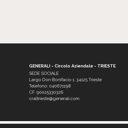
GENERALI - Circolo Aziendale - TRIESTE
SEDE SOCIALE
Largo Don Bonifacio 1, 34125 Trieste
Telefono: 040671198
CF. 90025330326
craltrieste@generali.com