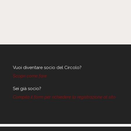
Vuoi diventare socio del Circolo?
Scopri come fare
Sei già socio?
Compila il form per richiedere la registrazione al sito