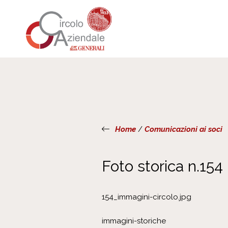
Home
/
Comunicazioni ai soci
Foto storica n.154
154_immagini-circolo.jpg
immagini-storiche