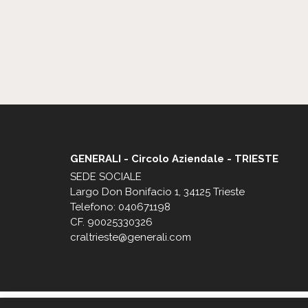
GENERALI - Circolo Aziendale - TRIESTE
SEDE SOCIALE
Largo Don Bonifacio 1, 34125 Trieste
Telefono: 040671198
CF. 90025330326
craltrieste@generali.com