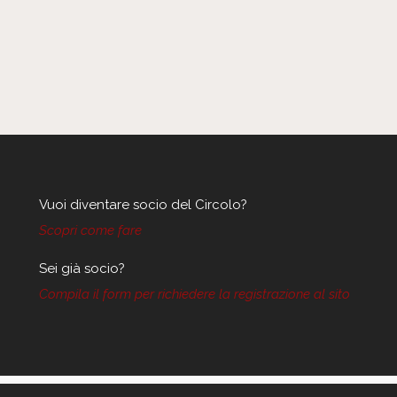
Vuoi diventare socio del Circolo?
Scopri come fare
Sei già socio?
Compila il form per richiedere la registrazione al sito