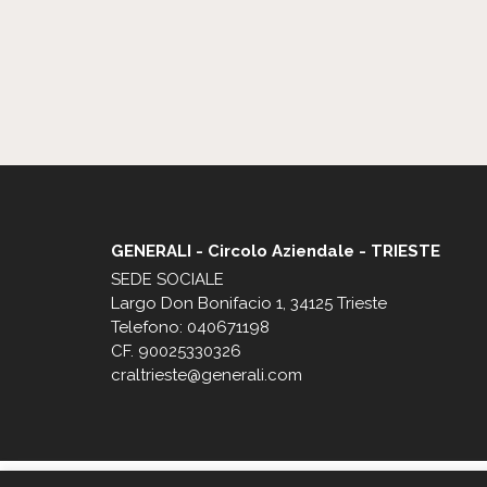
GENERALI - Circolo Aziendale - TRIESTE
SEDE SOCIALE
Largo Don Bonifacio 1, 34125 Trieste
Telefono: 040671198
CF. 90025330326
craltrieste@generali.com