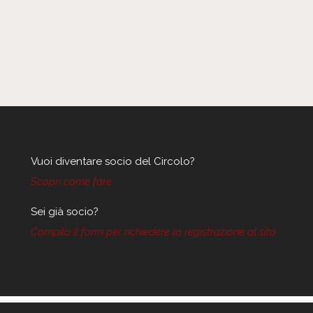
Vuoi diventare socio del Circolo?
Scopri come fare
Sei già socio?
Compila il form per richiedere la registrazione al sito