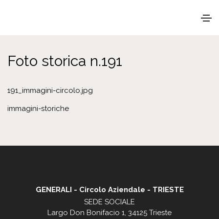
Home
/
Comunicazioni ai soci
Foto storica n.191
191_immagini-circolo.jpg
immagini-storiche
GENERALI - Circolo Aziendale - TRIESTE
SEDE SOCIALE
Largo Don Bonifacio 1, 34125 Trieste