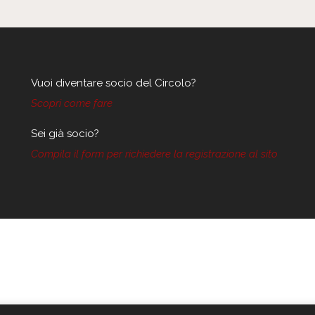
Vuoi diventare socio del Circolo?
Scopri come fare
Sei già socio?
Compila il form per richiedere la registrazione al sito