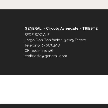
GENERALI - Circolo Aziendale - TRIESTE
SEDE SOCIALE
Largo Don Bonifacio 1, 34125 Trieste
Telefono: 040671198
CF. 90025330326
craltrieste@generali.com