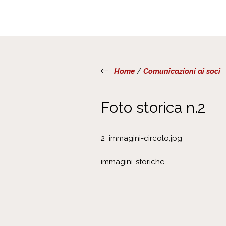
Home
/
Comunicazioni ai soci
Foto storica n.2
2_immagini-circolo.jpg
immagini-storiche