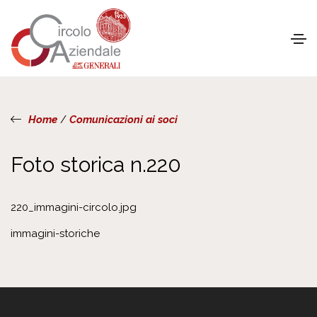
Home
/
Comunicazioni ai soci
Foto storica n.220
220_immagini-circolo.jpg
immagini-storiche