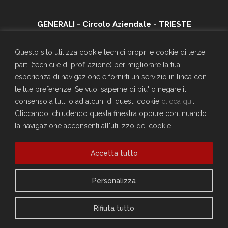
GENERALI - Circolo Aziendale - TRIESTE
SEDE SOCIALE
Largo Don Bonifacio 1, 34125 Trieste
Questo sito utilizza cookie tecnici propri e cookie di terze
Telefono: 040671198
parti (tecnici e di profilazione) per migliorare la tua
CF. 90025330326
esperienza di navigazione e fornirti un servizio in linea con
craltrieste@generali.com
le tue preferenze. Se vuoi saperne di piu' o negare il
Vuoi diventare socio del Circolo?
consenso a tutti o ad alcuni di questi cookie
clicca qui
.
Scopri come fare
Cliccando, chiudendo questa finestra oppure continuando
la navigazione acconsenti all'utilizzo dei cookie.
Sei già socio?
Compila il form per richiedere la registrazione al sito
Accedi
Accetta tutto
Privacy Policy
Personalizza
Cookie Policy
Rifiuta tutto