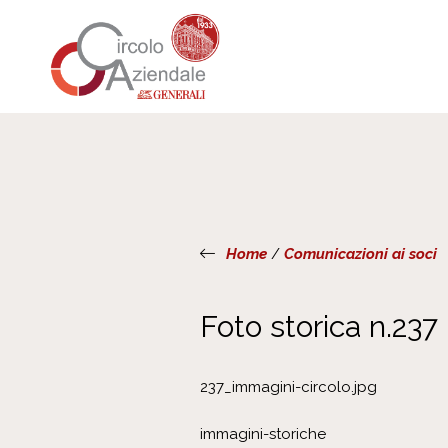
Home
/
Comunicazioni ai soci
Foto storica n.237
237_immagini-circolo.jpg
immagini-storiche