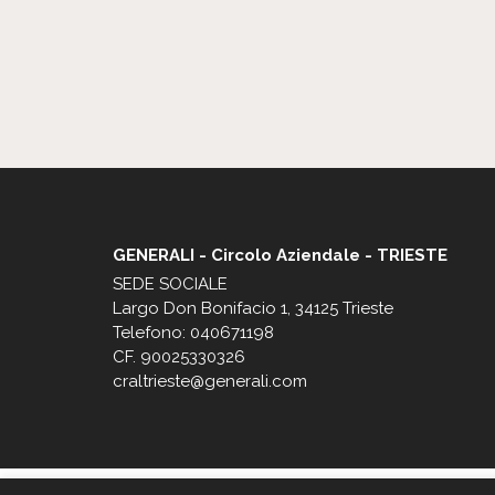
GENERALI - Circolo Aziendale - TRIESTE
SEDE SOCIALE
Largo Don Bonifacio 1, 34125 Trieste
Telefono: 040671198
CF. 90025330326
craltrieste@generali.com