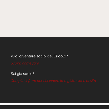
Vuoi diventare socio del Circolo?
Scopri come fare
Sei già socio?
Compila il form per richiedere la registrazione al sito