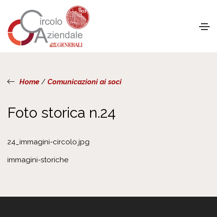
Home
/
Comunicazioni ai soci
Foto storica n.24
24_immagini-circolo.jpg
immagini-storiche