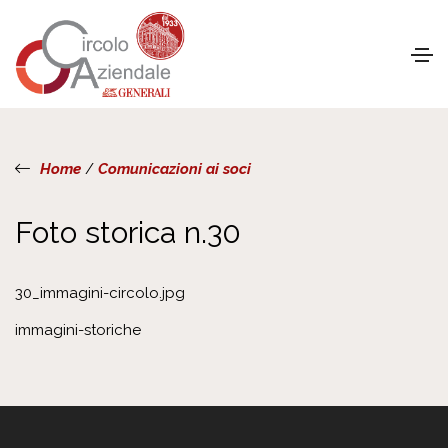
Home
/
Comunicazioni ai soci
Foto storica n.30
30_immagini-circolo.jpg
immagini-storiche