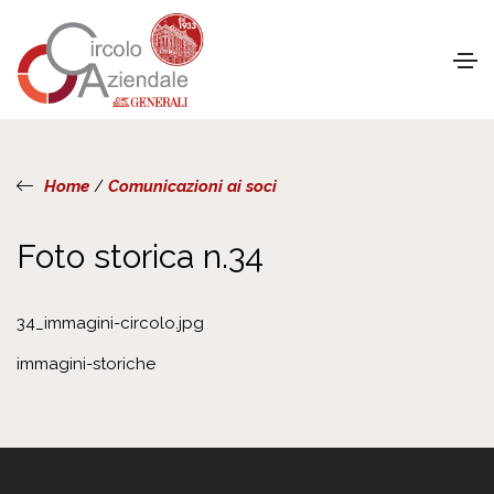
Home
/
Comunicazioni ai soci
Foto storica n.34
34_immagini-circolo.jpg
immagini-storiche