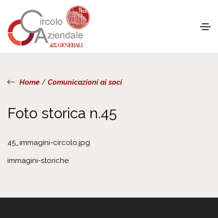
Home
/
Comunicazioni ai soci
Foto storica n.45
45_immagini-circolo.jpg
immagini-storiche