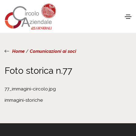
Home
/
Comunicazioni ai soci
Foto storica n.77
77_immagini-circolo.jpg
immagini-storiche