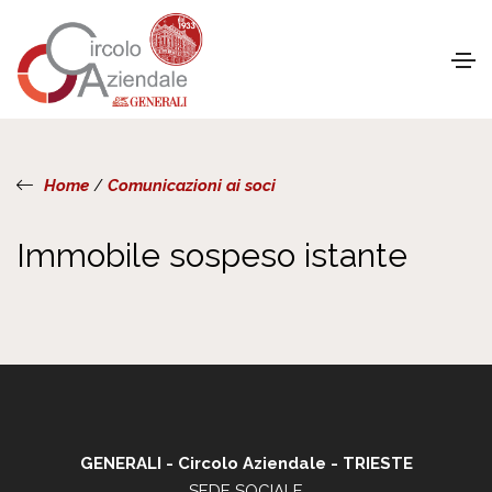
Home
/
Comunicazioni ai soci
Immobile sospeso istante
GENERALI - Circolo Aziendale - TRIESTE
SEDE SOCIALE