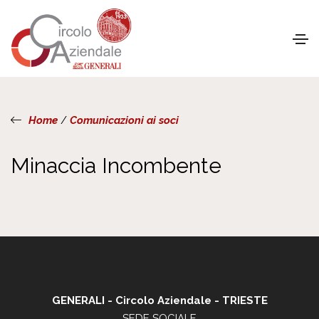
Home
/
Comunicazioni ai soci
Minaccia Incombente
GENERALI - Circolo Aziendale - TRIESTE
SEDE SOCIALE