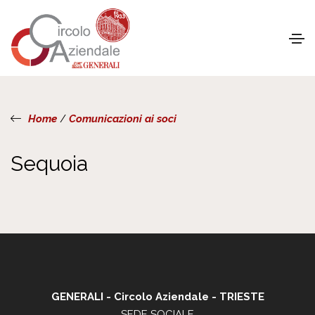
Home
/
Comunicazioni ai soci
Sequoia
GENERALI - Circolo Aziendale - TRIESTE
SEDE SOCIALE