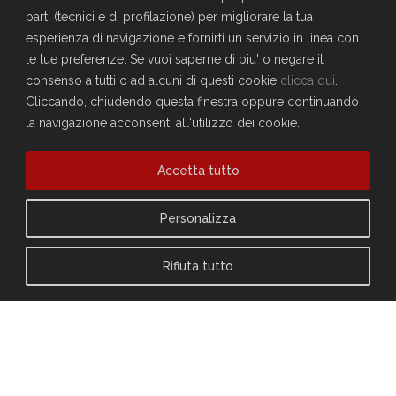
parti (tecnici e di profilazione) per migliorare la tua
esperienza di navigazione e fornirti un servizio in linea con
le tue preferenze. Se vuoi saperne di piu' o negare il
consenso a tutti o ad alcuni di questi cookie
clicca qui
.
Cliccando, chiudendo questa finestra oppure continuando
la navigazione acconsenti all'utilizzo dei cookie.
Accetta tutto
Personalizza
VANTAGGI PER I SOCI
LAVANDERIA
Rifiuta tutto
PER INFORMAZIONI