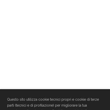
Questo sito utilizza cookie tecnici propri e cookie di terze
parti (tecnici e di profilazione) per migliorare la tua