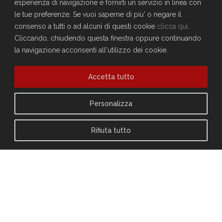
esperienza di navigazione e fornirti un servizio in linea con
le tue preferenze. Se vuoi saperne di piu' o negare il
consenso a tutti o ad alcuni di questi cookie
clicca qui
.
Cliccando, chiudendo questa finestra oppure continuando
la navigazione acconsenti all'utilizzo dei cookie.
Accetta tutto
Personalizza
VANTAGGI PER I SOCI
MUSICA/DIDATTICA
Rifiuta tutto
PER INFORMAZIONI