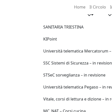
Home
Il Circolo
I
SANITARIA TRIESTINA
KIPoint
Università telematica Mercatorum – 
SSC Sistemi di Sicurezza – in revisio
STSeC sorveglianza – in revisione
Università telematica Pegaso – in re
Vitale, corsi di lettura e dizione – in 
MC_NAT – Corsi cucina