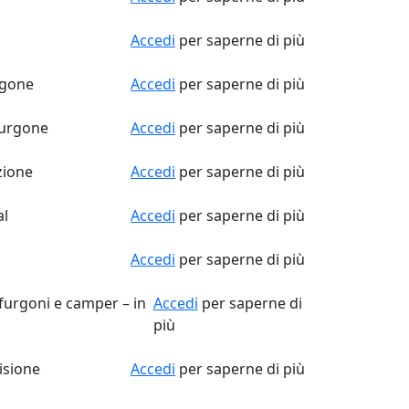
Accedi
per saperne di più
rgone
Accedi
per saperne di più
furgone
Accedi
per saperne di più
zione
Accedi
per saperne di più
al
Accedi
per saperne di più
Accedi
per saperne di più
furgoni e camper – in
Accedi
per saperne di
più
isione
Accedi
per saperne di più