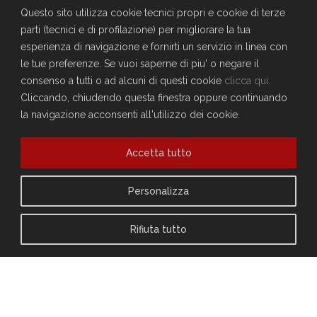
Questo sito utilizza cookie tecnici propri e cookie di terze
parti (tecnici e di profilazione) per migliorare la tua
esperienza di navigazione e fornirti un servizio in linea con
le tue preferenze. Se vuoi saperne di piu' o negare il
consenso a tutti o ad alcuni di questi cookie
clicca qui
.
Cliccando, chiudendo questa finestra oppure continuando
la navigazione acconsenti all'utilizzo dei cookie.
Accetta tutto
Personalizza
VANTAGGI PER I SOCI
VIAGGI/VACANZE
Rifiuta tutto