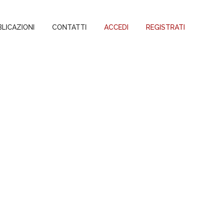
LICAZIONI
CONTATTI
ACCEDI
REGISTRATI