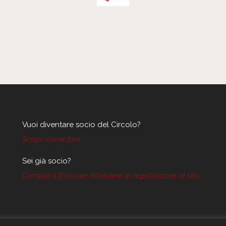
Vuoi diventare socio del Circolo?
Scopri come fare
Sei già socio?
Compila il form per richiedere la registrazione al sito