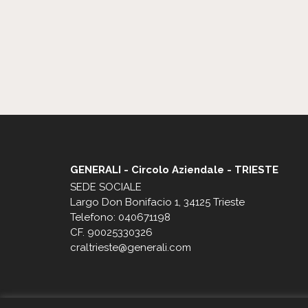
GENERALI - Circolo Aziendale - TRIESTE
SEDE SOCIALE
Largo Don Bonifacio 1, 34125 Trieste
Telefono: 040671198
CF. 90025330326
craltrieste@generali.com