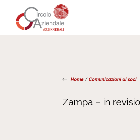
Home
/
Comunicazioni ai soci
Zampa – in revisi